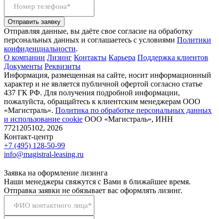
Номер телефона*
Отправить заявку
Отправляя данные, вы даёте свое согласие на обработку
персональных данных и соглашаетесь с условиями
Политики
конфиденциальности
.
О компании
Лизинг
Контакты
Карьера
Поддержка клиентов
Документы
Реквизиты
Информация, размещенная на сайте, носит информационный
характер и не является публичной офертой согласно статье
437 ГК РФ. Для получения подробной информации,
пожалуйста, обращайтесь к клиентским менеджерам ООО
«Магистраль».
Политика по обработке персональных данных
и использование сookie
ООО «Магистраль», ИНН
7721205102, 2026
Контакт-центр
+7 (495) 128-50-99
info@magistral-leasing.ru
Заявка на оформление лизинга
Наши менеджеры свяжутся с Вами в ближайшее время.
Отправка заявки не обязывает вас оформлять лизинг.
ФИО контактного лица*