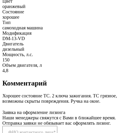
Цвет
оранжевый
Состояние
хорошее
Тип
самоходная машина
Модификация
DM-13-VD
Двигатель
дизельный
Мощность, л.с.
150
Объем двигателя, л
4,8
Комментарий
Хорошее состояние ТС. 2 ключа зажигания. ТС грязное,
возможны скрыты повреждения. Ручка на окне.
Заявка на оформление лизинга
Наши менеджеры свяжутся с Вами в ближайшее время.
Отправка заявки не обязывает вас оформлять лизинг.
ФИО контактного лица*