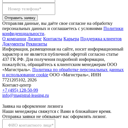
Номер телефона*
Отправить заявку
Отправляя данные, вы даёте свое согласие на обработку
персональных данных и соглашаетесь с условиями
Политики
конфиденциальности
.
О компании
Лизинг
Контакты
Карьера
Поддержка клиентов
Документы
Реквизиты
Информация, размещенная на сайте, носит информационный
характер и не является публичной офертой согласно статье
437 ГК РФ. Для получения подробной информации,
пожалуйста, обращайтесь к клиентским менеджерам ООО
«Магистраль».
Политика по обработке персональных данных
и использование сookie
ООО «Магистраль», ИНН
7721205102, 2026
Контакт-центр
+7 (495) 128-50-99
info@magistral-leasing.ru
Заявка на оформление лизинга
Наши менеджеры свяжутся с Вами в ближайшее время.
Отправка заявки не обязывает вас оформлять лизинг.
ФИО контактного лица*