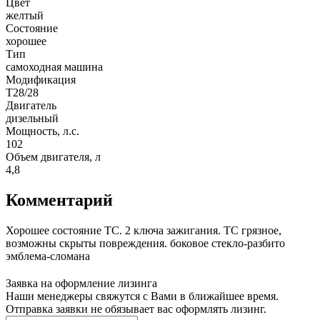
Цвет
желтый
Состояние
хорошее
Тип
самоходная машина
Модификация
T28/28
Двигатель
дизельный
Мощность, л.с.
102
Объем двигателя, л
4,8
Комментарий
Хорошее состояние ТС. 2 ключа зажигания. ТС грязное,
возможны скрыты повреждения. боковое стекло-разбито
эмблема-сломана
Заявка на оформление лизинга
Наши менеджеры свяжутся с Вами в ближайшее время.
Отправка заявки не обязывает вас оформлять лизинг.