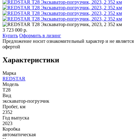
3 723 000 р.
Купить
Оформить в лизинг
Предложение носит ознакомительный характер и не является
офертой
Характеристики
Марка
REDSTAR
Модель
T28
Вид
экскаватор-погрузчик
Пробег, км
2352
Год выпуска
2023
Коробка
автоматическая