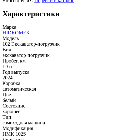
много других.
Перейти в каталог
Характеристики
Марка
HIDROMEK
Модель
102 Экскаватор-погрузчик
Вид
экскаватор-погрузчик
Пробег, км
1165
Год выпуска
2024
Коробка
автоматическая
Цвет
белый
Состояние
хорошее
Тип
самоходная машина
Модификация
HMK 102S
Двигатель