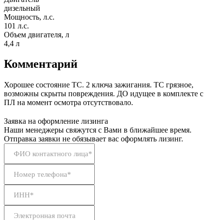
дизельный
Мощность, л.с.
101 л.с.
Объем двигателя, л
4,4 л
Комментарий
Хорошее состояние ТС. 2 ключа зажигания. ТС грязное,
возможны скрыты повреждения. ДО идущее в комплекте с
ПЛ на момент осмотра отсутствовало.
Заявка на оформление лизинга
Наши менеджеры свяжутся с Вами в ближайшее время.
Отправка заявки не обязывает вас оформлять лизинг.
ФИО контактного лица*
Номер телефона*
ИНН*
Электронная почта