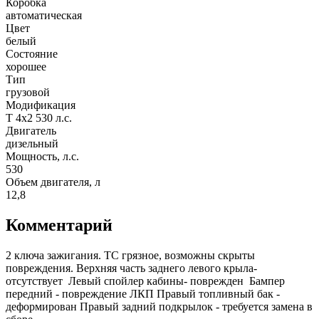
Коробка
автоматическая
Цвет
белый
Состояние
хорошее
Тип
грузовой
Модификация
T 4x2 530 л.с.
Двигатель
дизельный
Мощность, л.с.
530
Объем двигателя, л
12,8
Комментарий
2 ключа зажигания. ТС грязное, возможны скрыты
повреждения. Верхняя часть заднего левого крыла-
отсутствует Левый спойлер кабины- поврежден Бампер
передний - повреждение ЛКП Правый топливный бак -
деформирован Правый задний подкрылок - требуется замена в