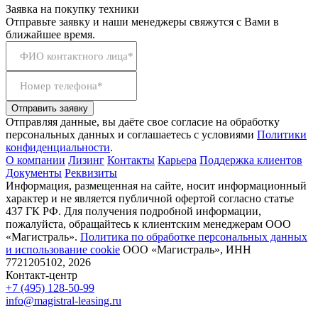
Заявка на покупку техники
Отправьте заявку и наши менеджеры свяжутся с Вами в
ближайшее время.
ФИО контактного лица*
Номер телефона*
Отправить заявку
Отправляя данные, вы даёте свое согласие на обработку
персональных данных и соглашаетесь с условиями
Политики
конфиденциальности
.
О компании
Лизинг
Контакты
Карьера
Поддержка клиентов
Документы
Реквизиты
Информация, размещенная на сайте, носит информационный
характер и не является публичной офертой согласно статье
437 ГК РФ. Для получения подробной информации,
пожалуйста, обращайтесь к клиентским менеджерам ООО
«Магистраль».
Политика по обработке персональных данных
и использование сookie
ООО «Магистраль», ИНН
7721205102, 2026
Контакт-центр
+7 (495) 128-50-99
info@magistral-leasing.ru