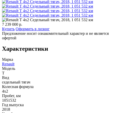
7 239 000 р.
Купить
Оформить в лизинг
Предложение носит ознакомительный характер и не является
офертой
Характеристики
Марка
Renault
Модель
T
Вид
седельный тягач
Колесная формула
4x2
Пробег, км
1051532
Год выпуска
2018