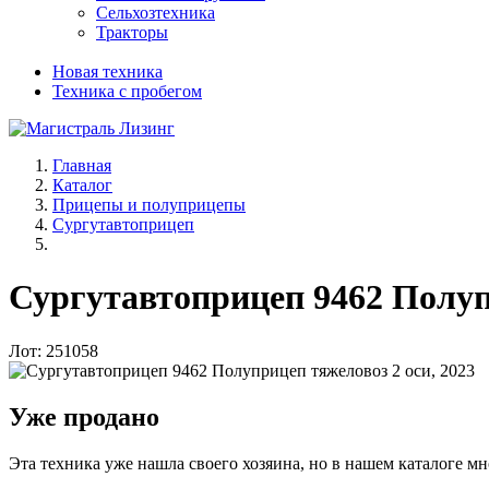
Сельхозтехника
Тракторы
Новая техника
Техника с пробегом
Главная
Каталог
Прицепы и полуприцепы
Сургутавтоприцеп
Сургутавтоприцеп 9462 Полупр
Лот: 251058
Уже продано
Эта техника уже нашла своего хозяина, но в нашем каталоге мн