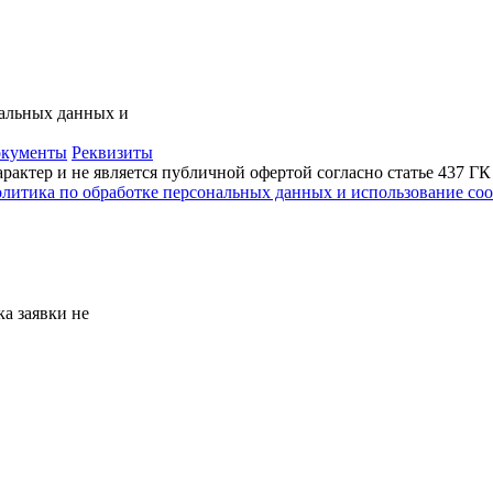
нальных данных и
кументы
Реквизиты
актер и не является публичной офертой согласно статье 437 Г
литика по обработке персональных данных и использование сoo
а заявки не