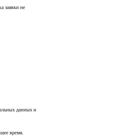
а заявки не
нальных данных и
шее время.