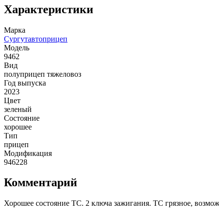
Характеристики
Марка
Сургутавтоприцеп
Модель
9462
Вид
полуприцеп тяжеловоз
Год выпуска
2023
Цвет
зеленый
Состояние
хорошее
Тип
прицеп
Модификация
946228
Комментарий
Хорошее состояние ТС. 2 ключа зажигания. ТС грязное, возм