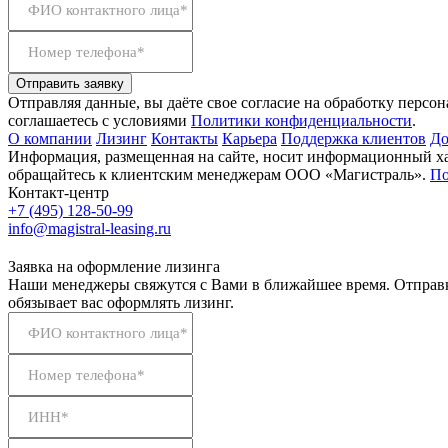
ФИО контактного лица*
Номер телефона*
Отправить заявку
Отправляя данные, вы даёте свое согласие на обработку персо
соглашаетесь с условиями
Политики конфиденциальности
.
О компании
Лизинг
Контакты
Карьера
Поддержка клиентов
До
Информация, размещенная на сайте, носит информационный хар
обращайтесь к клиентским менеджерам ООО «Магистраль».
По
Контакт-центр
+7 (495) 128-50-99
info@magistral-leasing.ru
Заявка на оформление лизинга
Наши менеджеры свяжутся с Вами в ближайшее время. Отправк
обязывает вас оформлять лизинг.
ФИО контактного лица*
Номер телефона*
ИНН*