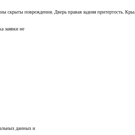
ны скрыты повреждения. Дверь правая задняя притертость. Крыл
а заявки не
нальных данных и