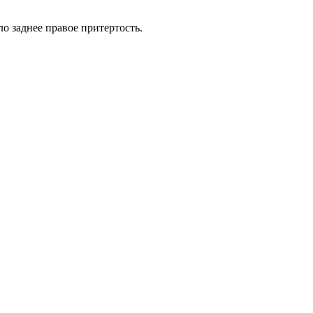
о заднее правое притертость.