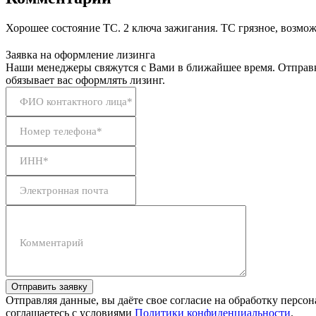
Хорошее состояние ТС. 2 ключа зажигания. ТС грязное, возмож
Заявка на оформление лизинга
Наши менеджеры свяжутся с Вами в ближайшее время. Отправк
обязывает вас оформлять лизинг.
ФИО контактного лица*
Номер телефона*
ИНН*
Электронная почта
Комментарий
Отправить заявку
Отправляя данные, вы даёте свое согласие на обработку персо
соглашаетесь с условиями
Политики конфиденциальности
.