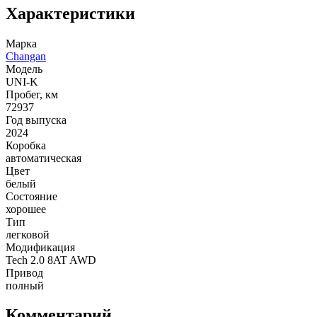
Характеристики
Марка
Changan
Модель
UNI-K
Пробег, км
72937
Год выпуска
2024
Коробка
автоматическая
Цвет
белый
Состояние
хорошее
Тип
легковой
Модификация
Tech 2.0 8AT AWD
Привод
полный
Комментарий