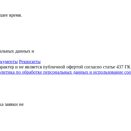
шее время.
нальных данных и
кументы
Реквизиты
актер и не является публичной офертой согласно статье 437 Г
литика по обработке персональных данных и использование сoo
а заявки не