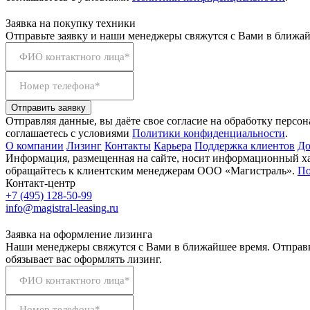
Заявка на покупку техники
Отправьте заявку и наши менеджеры свяжутся с Вами в ближай
ФИО контактного лица*
Номер телефона*
Отправить заявку
Отправляя данные, вы даёте свое согласие на обработку персо
соглашаетесь с условиями
Политики конфиденциальности
.
О компании
Лизинг
Контакты
Карьера
Поддержка клиентов
До
Информация, размещенная на сайте, носит информационный хар
обращайтесь к клиентским менеджерам ООО «Магистраль».
По
Контакт-центр
+7 (495) 128-50-99
info@magistral-leasing.ru
Заявка на оформление лизинга
Наши менеджеры свяжутся с Вами в ближайшее время. Отправк
обязывает вас оформлять лизинг.
ФИО контактного лица*
Номер телефона*