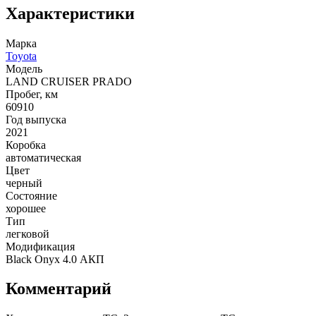
Характеристики
Марка
Toyota
Модель
LAND CRUISER PRADO
Пробег, км
60910
Год выпуска
2021
Коробка
автоматическая
Цвет
черный
Состояние
хорошее
Тип
легковой
Модификация
Black Onyx 4.0 АКП
Комментарий