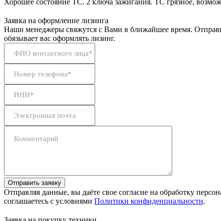
Хорошее состояние ТС. 2 ключа зажигания. ТС грязное, воз
Заявка на оформление лизинга
Наши менеджеры свяжутся с Вами в ближайшее время. Отправк
обязывает вас оформлять лизинг.
ФИО контактного лица*
Номер телефона*
ИНН*
Электронная почта
Комментарий
Отправить заявку
Отправляя данные, вы даёте свое согласие на обработку персо
соглашаетесь с условиями
Политики конфиденциальности
.
Заявка на покупку техники