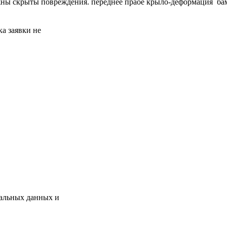
можны скрыты повреждения. переднее праое крыло-деформация 
а заявки не
нальных данных и