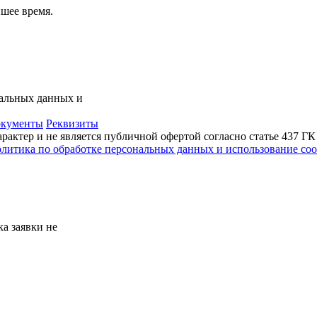
шее время.
нальных данных и
кументы
Реквизиты
актер и не является публичной офертой согласно статье 437 Г
литика по обработке персональных данных и использование сoo
а заявки не