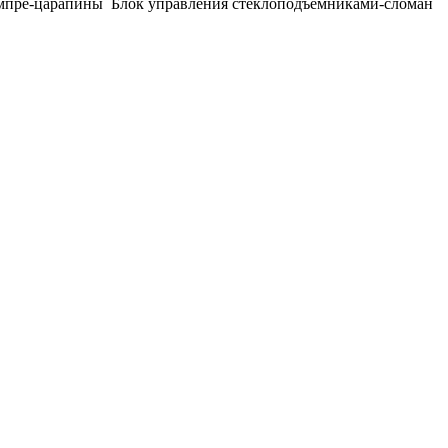
бампре-царапины Блок управления стеклоподъемниками-сломан