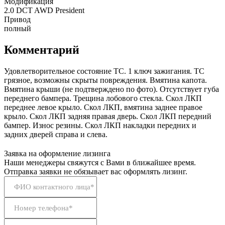
Модификация
2.0 DCT AWD President
Привод
полный
Комментарий
Удовлетворительное состояние ТС. 1 ключ зажигания. ТС
грязное, возможны скрыты повреждения. Вмятина капота.
Вмятина крыши (не подтверждено по фото). Отсутствует губа
переднего бампера. Трещина лобового стекла. Скол ЛКП
переднее левое крыло. Скол ЛКП, вмятина заднее правое
крыло. Скол ЛКП задняя правая дверь. Скол ЛКП передний
бампер. Износ резины. Скол ЛКП накладки передних и
задних дверей справа и слева.
Заявка на оформление лизинга
Наши менеджеры свяжутся с Вами в ближайшее время.
Отправка заявки не обязывает вас оформлять лизинг.
ФИО контактного лица*
Номер телефона*