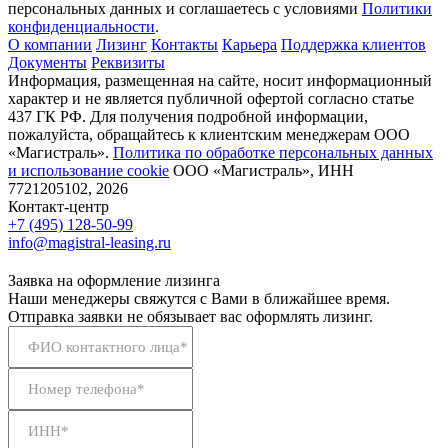
персональных данных и соглашаетесь с условиями
Политики
конфиденциальности
.
О компании
Лизинг
Контакты
Карьера
Поддержка клиентов
Документы
Реквизиты
Информация, размещенная на сайте, носит информационный
характер и не является публичной офертой согласно статье
437 ГК РФ. Для получения подробной информации,
пожалуйста, обращайтесь к клиентским менеджерам ООО
«Магистраль».
Политика по обработке персональных данных
и использование сookie
ООО «Магистраль», ИНН
7721205102, 2026
Контакт-центр
+7 (495) 128-50-99
info@magistral-leasing.ru
Заявка на оформление лизинга
Наши менеджеры свяжутся с Вами в ближайшее время.
Отправка заявки не обязывает вас оформлять лизинг.
ФИО контактного лица*
Номер телефона*
ИНН*