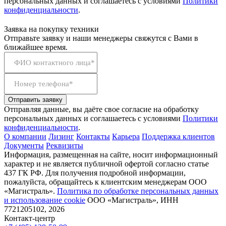
персональных данных и соглашаетесь с условиями
Политики
конфиденциальности
.
Заявка на покупку техники
Отправьте заявку и наши менеджеры свяжутся с Вами в
ближайшее время.
ФИО контактного лица*
Номер телефона*
Отправить заявку
Отправляя данные, вы даёте свое согласие на обработку
персональных данных и соглашаетесь с условиями
Политики
конфиденциальности
.
О компании
Лизинг
Контакты
Карьера
Поддержка клиентов
Документы
Реквизиты
Информация, размещенная на сайте, носит информационный
характер и не является публичной офертой согласно статье
437 ГК РФ. Для получения подробной информации,
пожалуйста, обращайтесь к клиентским менеджерам ООО
«Магистраль».
Политика по обработке персональных данных
и использование сookie
ООО «Магистраль», ИНН
7721205102, 2026
Контакт-центр