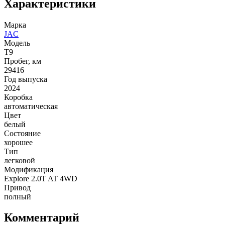
Характеристики
Марка
JAC
Модель
T9
Пробег, км
29416
Год выпуска
2024
Коробка
автоматическая
Цвет
белый
Состояние
хорошее
Тип
легковой
Модификация
Explore 2.0T AT 4WD
Привод
полный
Комментарий