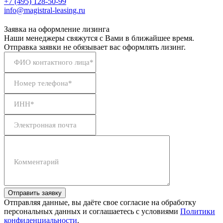
+7 (495) 128-50-99
info@magistral-leasing.ru
Заявка на оформление лизинга
Наши менеджеры свяжутся с Вами в ближайшее время.
Отправка заявки не обязывает вас оформлять лизинг.
ФИО контактного лица*
Номер телефона*
ИНН*
Электронная почта
Комментарий
Отправить заявку
Отправляя данные, вы даёте свое согласие на обработку
персональных данных и соглашаетесь с условиями
Политики
конфиденциальности
.