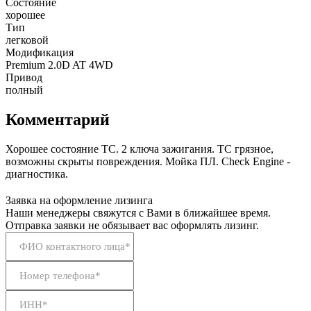
Состояние
хорошее
Тип
легковой
Модификация
Premium 2.0D AT 4WD
Привод
полный
Комментарий
Хорошее состояние ТС. 2 ключа зажигания. ТС грязное,
возможны скрыты повреждения. Мойка ПЛ. Check Engine -
диагностика.
Заявка на оформление лизинга
Наши менеджеры свяжутся с Вами в ближайшее время.
Отправка заявки не обязывает вас оформлять лизинг.
ФИО контактного лица*
Номер телефона*
ИНН*