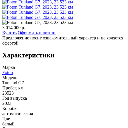
3 014 000 р.
Купить
Оформить в лизинг
Предложение носит ознакомительный характер и не является
офертой
Характеристики
Марка
Foton
Модель
Tunland G7
Пробег, км
23523
Год выпуска
2023
Коробка
автоматическая
Цвет
белый