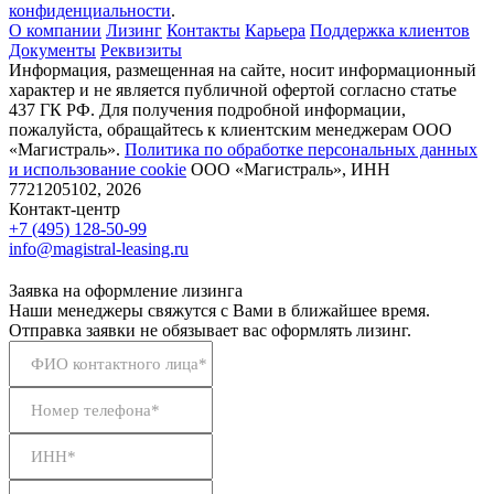
конфиденциальности
.
О компании
Лизинг
Контакты
Карьера
Поддержка клиентов
Документы
Реквизиты
Информация, размещенная на сайте, носит информационный
характер и не является публичной офертой согласно статье
437 ГК РФ. Для получения подробной информации,
пожалуйста, обращайтесь к клиентским менеджерам ООО
«Магистраль».
Политика по обработке персональных данных
и использование сookie
ООО «Магистраль», ИНН
7721205102, 2026
Контакт-центр
+7 (495) 128-50-99
info@magistral-leasing.ru
Заявка на оформление лизинга
Наши менеджеры свяжутся с Вами в ближайшее время.
Отправка заявки не обязывает вас оформлять лизинг.
ФИО контактного лица*
Номер телефона*
ИНН*