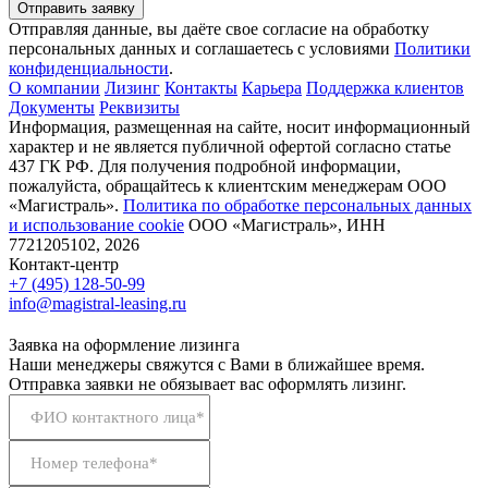
Отправить заявку
Отправляя данные, вы даёте свое согласие на обработку
персональных данных и соглашаетесь с условиями
Политики
конфиденциальности
.
О компании
Лизинг
Контакты
Карьера
Поддержка клиентов
Документы
Реквизиты
Информация, размещенная на сайте, носит информационный
характер и не является публичной офертой согласно статье
437 ГК РФ. Для получения подробной информации,
пожалуйста, обращайтесь к клиентским менеджерам ООО
«Магистраль».
Политика по обработке персональных данных
и использование сookie
ООО «Магистраль», ИНН
7721205102, 2026
Контакт-центр
+7 (495) 128-50-99
info@magistral-leasing.ru
Заявка на оформление лизинга
Наши менеджеры свяжутся с Вами в ближайшее время.
Отправка заявки не обязывает вас оформлять лизинг.
ФИО контактного лица*
Номер телефона*