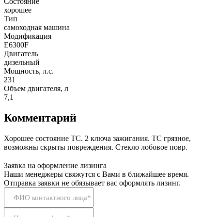
Состояние
хорошее
Тип
самоходная машина
Модификация
E6300F
Двигатель
дизельный
Мощность, л.с.
231
Объем двигателя, л
7,1
Комментарий
Хорошее состояние ТС. 2 ключа зажигания. ТС грязное,
возможны скрыты повреждения. Стекло лобовое повр.
Заявка на оформление лизинга
Наши менеджеры свяжутся с Вами в ближайшее время.
Отправка заявки не обязывает вас оформлять лизинг.
ФИО контактного лица*