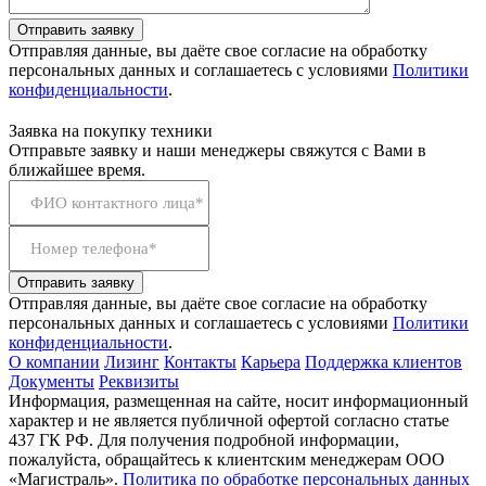
Отправить заявку
Отправляя данные, вы даёте свое согласие на обработку
персональных данных и соглашаетесь с условиями
Политики
конфиденциальности
.
Заявка на покупку техники
Отправьте заявку и наши менеджеры свяжутся с Вами в
ближайшее время.
ФИО контактного лица*
Номер телефона*
Отправить заявку
Отправляя данные, вы даёте свое согласие на обработку
персональных данных и соглашаетесь с условиями
Политики
конфиденциальности
.
О компании
Лизинг
Контакты
Карьера
Поддержка клиентов
Документы
Реквизиты
Информация, размещенная на сайте, носит информационный
характер и не является публичной офертой согласно статье
437 ГК РФ. Для получения подробной информации,
пожалуйста, обращайтесь к клиентским менеджерам ООО
«Магистраль».
Политика по обработке персональных данных