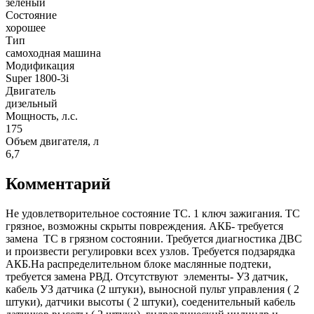
зеленый
Состояние
хорошее
Тип
самоходная машина
Модификация
Super 1800-3i
Двигатель
дизельный
Мощность, л.с.
175
Объем двигателя, л
6,7
Комментарий
Не удовлетворительное состояние ТС. 1 ключ зажигания. ТС
грязное, возможны скрыты повреждения. АКБ- требуется
замена ТС в грязном состоянии. Требуется диагностика ДВС
и произвести регулировки всех узлов. Требуется подзарядка
АКБ.На распределительном блоке маслянные подтеки,
требуется замена РВД. Отсутствуют элементы- УЗ датчик,
кабель УЗ датчика (2 штуки), выносной пульт управления ( 2
штуки), датчики высоты ( 2 штуки), соеденительный кабель