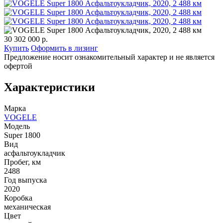
30 302 000 р.
Купить
Оформить в лизинг
Предложение носит ознакомительный характер и не является
офертой
Характеристики
Марка
VOGELE
Модель
Super 1800
Вид
асфальтоукладчик
Пробег, км
2488
Год выпуска
2020
Коробка
механическая
Цвет