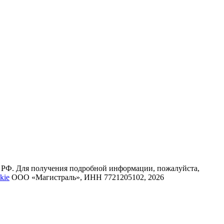
К РФ. Для получения подробной информации, пожалуйста,
kie
ООО «Магистраль», ИНН 7721205102, 2026