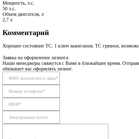
Мощность, л.с.
50 л.с.
Объем двигателя, л
2,7 л
Комментарий
Хорошее состояние ТС. 1 ключ зажигания. ТС грязное, возмож
Заявка на оформление лизинга
Наши менеджеры свяжутся с Вами в ближайшее время. Отправк
обязывает вас оформлять лизинг.
ФИО контактного лица*
Номер телефона*
ИНН*
Электронная почта