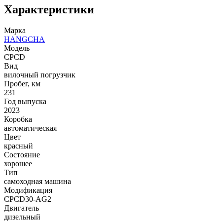
Характеристики
Марка
HANGCHA
Модель
CPCD
Вид
вилочный погрузчик
Пробег, км
231
Год выпуска
2023
Коробка
автоматическая
Цвет
красный
Состояние
хорошее
Тип
самоходная машина
Модификация
CPCD30-AG2
Двигатель
дизельный