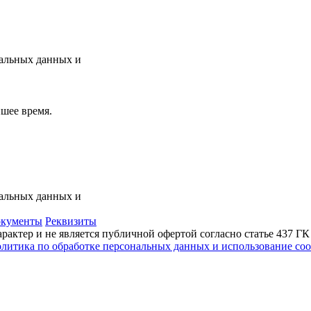
нальных данных и
шее время.
нальных данных и
кументы
Реквизиты
актер и не является публичной офертой согласно статье 437 Г
литика по обработке персональных данных и использование сoo