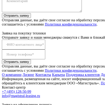
Комментарий
Отправить заявку
Отправляя данные, вы даёте свое согласие на обработку персо
соглашаетесь с условиями
Политики конфиденциальности
.
Заявка на покупку техники
Отправьте заявку и наши менеджеры свяжутся с Вами в ближай
ФИО контактного лица*
Номер телефона*
Отправить заявку
Отправляя данные, вы даёте свое согласие на обработку персо
соглашаетесь с условиями
Политики конфиденциальности
.
О компании
Лизинг
Контакты
Карьера
Поддержка клиентов
До
Информация, размещенная на сайте, носит информационный хар
обращайтесь к клиентским менеджерам ООО «Магистраль».
По
Контакт-центр
+7 (495) 128-50-99
info@magistral-leasing.ru
Заявка на оформление лизинга