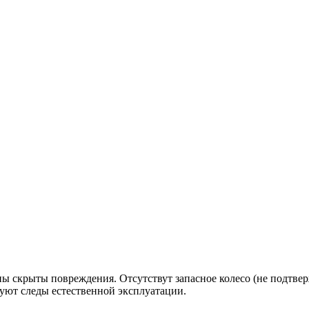
ы скрыты повреждения. Отсутствут запасное колесо (не подтверж
вуют следы естественной эксплуатации.