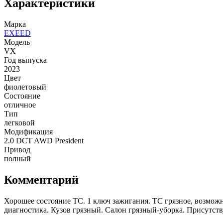
Характеристики
Марка
EXEED
Модель
VX
Год выпуска
2023
Цвет
фиолетовый
Состояние
отличное
Тип
легковой
Модификация
2.0 DCT AWD President
Привод
полный
Комментарий
Хорошее состояние ТС. 1 ключ зажигания. ТС грязное, возможн
диагностика. Кузов грязный. Салон грязный-уборка. Присутст