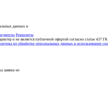
нальных данных и
кументы
Реквизиты
актер и не является публичной офертой согласно статье 437 Г
литика по обработке персональных данных и использование сoo
а заявки не