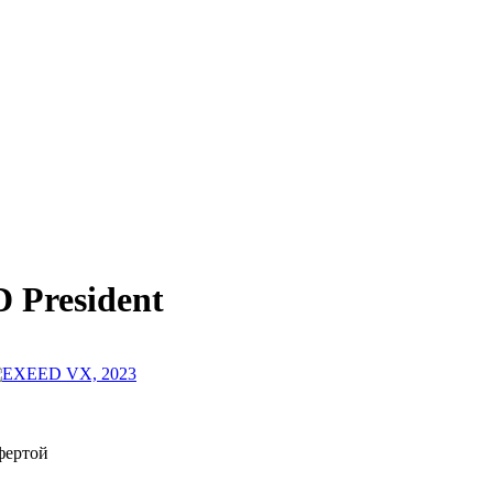
 President
фертой