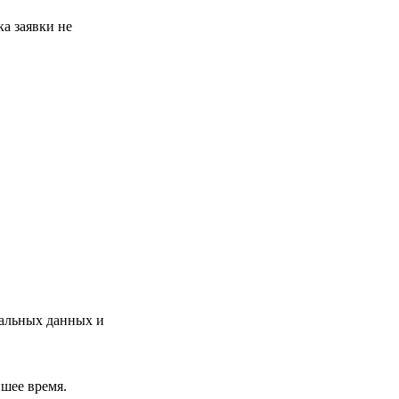
а заявки не
нальных данных и
шее время.