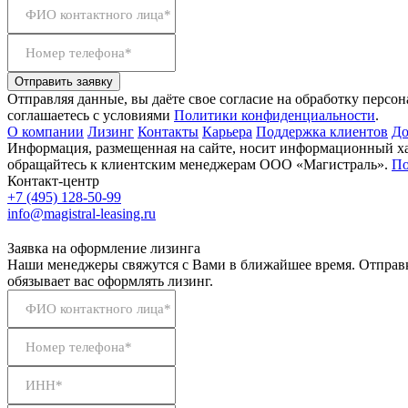
ФИО контактного лица*
Номер телефона*
Отправить заявку
Отправляя данные, вы даёте свое согласие на обработку персо
соглашаетесь с условиями
Политики конфиденциальности
.
О компании
Лизинг
Контакты
Карьера
Поддержка клиентов
До
Информация, размещенная на сайте, носит информационный хар
обращайтесь к клиентским менеджерам ООО «Магистраль».
По
Контакт-центр
+7 (495) 128-50-99
info@magistral-leasing.ru
Заявка на оформление лизинга
Наши менеджеры свяжутся с Вами в ближайшее время. Отправк
обязывает вас оформлять лизинг.
ФИО контактного лица*
Номер телефона*
ИНН*