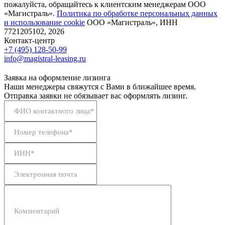
пожалуйста, обращайтесь к клиентским менеджерам ООО
«Магистраль».
Политика по обработке персональных данных
и использование сookie
ООО «Магистраль», ИНН
7721205102, 2026
Контакт-центр
+7 (495) 128-50-99
info@magistral-leasing.ru
Заявка на оформление лизинга
Наши менеджеры свяжутся с Вами в ближайшее время.
Отправка заявки не обязывает вас оформлять лизинг.
ФИО контактного лица*
Номер телефона*
ИНН*
Электронная почта
Комментарий