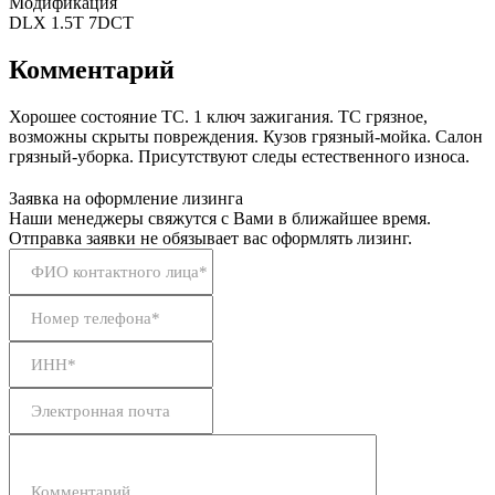
Модификация
DLX 1.5T 7DCT
Комментарий
Хорошее состояние ТС. 1 ключ зажигания. ТС грязное,
возможны скрыты повреждения. Кузов грязный-мойка. Салон
грязный-уборка. Присутствуют следы естественного износа.
Заявка на оформление лизинга
Наши менеджеры свяжутся с Вами в ближайшее время.
Отправка заявки не обязывает вас оформлять лизинг.
ФИО контактного лица*
Номер телефона*
ИНН*
Электронная почта
Комментарий