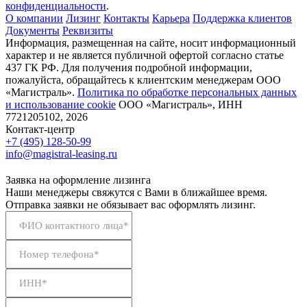
конфиденциальности
.
О компании
Лизинг
Контакты
Карьера
Поддержка клиентов
Документы
Реквизиты
Информация, размещенная на сайте, носит информационный
характер и не является публичной офертой согласно статье
437 ГК РФ. Для получения подробной информации,
пожалуйста, обращайтесь к клиентским менеджерам ООО
«Магистраль».
Политика по обработке персональных данных
и использование сookie
ООО «Магистраль», ИНН
7721205102, 2026
Контакт-центр
+7 (495) 128-50-99
info@magistral-leasing.ru
Заявка на оформление лизинга
Наши менеджеры свяжутся с Вами в ближайшее время.
Отправка заявки не обязывает вас оформлять лизинг.
ФИО контактного лица*
Номер телефона*
ИНН*