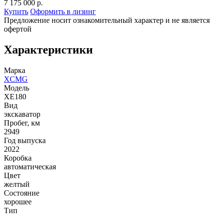
7 175 000 р.
Купить
Оформить в лизинг
Предложение носит ознакомительный характер и не является
офертой
Характеристики
Марка
XCMG
Модель
XE180
Вид
экскаватор
Пробег, км
2949
Год выпуска
2022
Коробка
автоматическая
Цвет
желтый
Состояние
хорошее
Тип