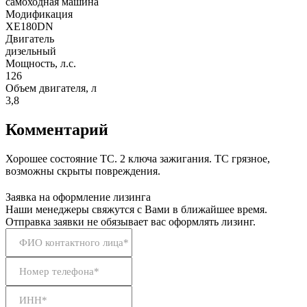
самоходная машина
Модификация
XE180DN
Двигатель
дизельный
Мощность, л.с.
126
Объем двигателя, л
3,8
Комментарий
Хорошее состояние ТС. 2 ключа зажигания. ТС грязное,
возможны скрыты повреждения.
Заявка на оформление лизинга
Наши менеджеры свяжутся с Вами в ближайшее время.
Отправка заявки не обязывает вас оформлять лизинг.
ФИО контактного лица*
Номер телефона*
ИНН*